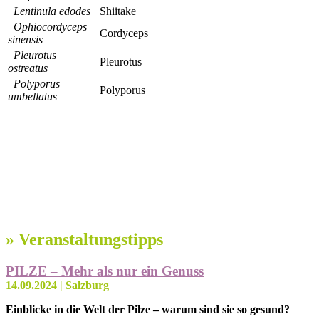
Lentinula edodes
Shiitake
Ophiocordyceps
Cordyceps
sinensis
Pleurotus
Pleurotus
ostreatus
Polyporus
Polyporus
umbellatus
» Veranstaltungstipps
PILZE – Mehr als nur ein Genuss
14.09.2024 | Salzburg
Einblicke in die Welt der Pilze – warum sind sie so gesund?