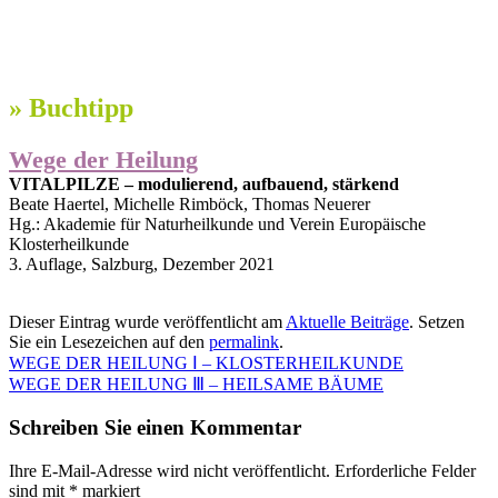
»
Buchtipp
Wege der Heilung
VITALPILZE – modulierend, aufbauend, stärkend
Beate Haertel, Michelle Rimböck, Thomas Neuerer
Hg.: Akademie für Naturheilkunde und Verein Europäische
Klosterheilkunde
3. Auflage, Salzburg, Dezember 2021
Dieser Eintrag wurde veröffentlicht am
Aktuelle Beiträge
. Setzen
Sie ein Lesezeichen auf den
permalink
.
WEGE DER HEILUNG Ⅰ – KLOSTERHEILKUNDE
WEGE DER HEILUNG Ⅲ – HEILSAME BÄUME
Schreiben Sie einen Kommentar
Ihre E-Mail-Adresse wird nicht veröffentlicht.
Erforderliche Felder
sind mit
*
markiert