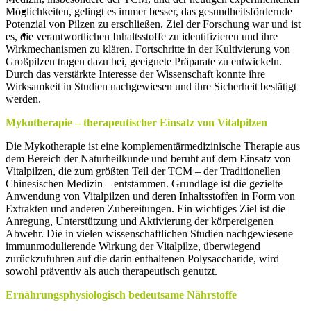
Möglichkeiten, gelingt es immer besser, das gesundheitsfördernde
Potenzial von Pilzen zu erschließen. Ziel der Forschung war und ist
es, die verantwortlichen Inhaltsstoffe zu identifizieren und ihre
Wirkmechanismen zu klären. Fortschritte in der Kultivierung von
Großpilzen tragen dazu bei, geeignete Präparate zu entwickeln.
Durch das verstärkte Interesse der Wissenschaft konnte ihre
Wirksamkeit in Studien nachgewiesen und ihre Sicherheit bestätigt
werden.
Mykotherapie – therapeutischer Einsatz von Vitalpilzen
Die Mykotherapie ist eine komplementärmedizinische Therapie aus
dem Bereich der Naturheilkunde und beruht auf dem Einsatz von
Vitalpilzen, die zum größten Teil der TCM – der Traditionellen
Chinesischen Medizin – entstammen. Grundlage ist die gezielte
Anwendung von Vitalpilzen und deren Inhaltsstoffen in Form von
Extrakten und anderen Zubereitungen. Ein wichtiges Ziel ist die
Anregung, Unterstützung und Aktivierung der körpereigenen
Abwehr. Die in vielen wissenschaftlichen Studien nachgewiesene
immunmodulierende Wirkung der Vitalpilze, überwiegend
zurückzufuhren auf die darin enthaltenen Polysaccharide, wird
sowohl präventiv als auch therapeutisch genutzt.
Ernährungsphysiologisch bedeutsame Nährstoffe