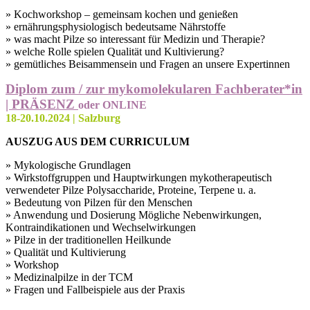
» Kochworkshop – gemeinsam kochen und genießen
» ernährungsphysiologisch bedeutsame Nährstoffe
» was macht Pilze so interessant für Medizin und Therapie?
» welche Rolle spielen Qualität und Kultivierung?
» gemütliches Beisammensein und Fragen an unsere Expertinnen
Diplom zum / zur mykomolekularen Fachberater*in
| PRÄSENZ
oder ONLINE
18-20.10.2024 | Salzburg
AUSZUG AUS DEM CURRICULUM
» Mykologische Grundlagen
» Wirkstoffgruppen und Hauptwirkungen mykotherapeutisch
verwendeter Pilze Polysaccharide, Proteine, Terpene u. a.
» Bedeutung von Pilzen für den Menschen
» Anwendung und Dosierung Mögliche Nebenwirkungen,
Kontraindikationen und Wechselwirkungen
» Pilze in der traditionellen Heilkunde
» Qualität und Kultivierung
» Workshop
» Medizinalpilze in der TCM
» Fragen und Fallbeispiele aus der Praxis