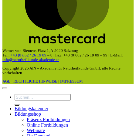
Werner-von-Siemens-Platz 1, A-5020 Salzburg
Tel.:
+43 (0)662 / 26 19 09
– 0 | Fax: +43 (0)662 / 26 19 09 – 99 | E-Mail:
info@naturheilkunde-akademie.at
Copyright 2026 AfN – Akademie für Naturheilkunde GmbH, alle Rechte
vorbehalten
AGB
|
RECHTLICHE HINWEISE
|
IMPRESSUM
Suchen
nach:
Bildungskalender
Bildungsshop
Präsenz Fortbildungen
Online Fortbildungen
Webinare
On Demand