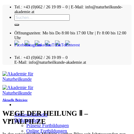
Zum
Tel.: +43 (0)662 / 26 19 09 – 0 | E-Mail: info@naturheilkunde-
akademie.at
Inhalt
Suchen
springen
nach:
Öffnungszeiten: Mo bis Do 8:00 bis 17:00 Uhr | Fr 8:00 bis 12:00
Uhr
Tel.: +43 (0)662 / 26 19 09 – 0
E-Mail: info@naturheilkunde-akademie.at
Aktuelle Beiträge
WEGE DER HEILUNG Ⅱ –
Bildungskalender
VITALPILZE
Bildungsshop
Präsenz Fortbildungen
Online Fortbildungen