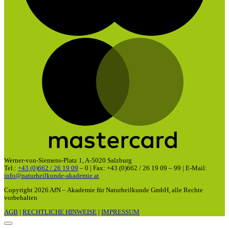
M
Werner-von-Siemens-Platz 1, A-5020 Salzburg
Tel.:
+43 (0)662 / 26 19 09
– 0 | Fax: +43 (0)662 / 26 19 09 – 99 | E-Mail:
info@naturheilkunde-akademie.at
Copyright 2026 AfN – Akademie für Naturheilkunde GmbH, alle Rechte
vorbehalten
AGB
|
RECHTLICHE HINWEISE
|
IMPRESSUM