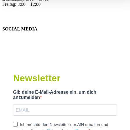
Freitag: 8:00 – 12:00
SOCIAL MEDIA
Newsletter
Gib deine E-Mail-Adresse ein, um dich
anzumelden
Ich möchte den Newsletter der AfN erhalten und