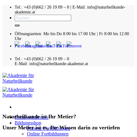
Zum
Tel.: +43 (0)662 / 26 19 09 – 0 | E-Mail: info@naturheilkunde-
akademie.at
Inhalt
Suchen
springen
nach:
Öffnungszeiten: Mo bis Do 8:00 bis 17:00 Uhr | Fr 8:00 bis 12:00
Uhr
Tel.: +43 (0)662 / 26 19 09 – 0
E-Mail: info@naturheilkunde-akademie.at
Naturheilkunde ist Ihr Metier?
Bildungskalender
Bildungsshop
Unser Metier ist es, Ihr Wissen darin zu vertiefen
Präsenz Fortbildungen
Online Fortbildungen