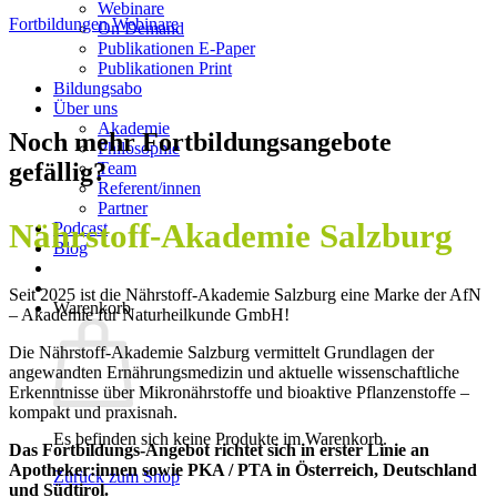
Webinare
Fortbildungen
Webinare
On Demand
Publikationen E-Paper
Publikationen Print
Bildungsabo
Über uns
Akademie
Noch mehr Fortbildungsangebote
Philosophie
gefällig?
Team
Referent/innen
Partner
Nährstoff-Akademie Salzburg
Podcast
Blog
Seit 2025 ist die Nährstoff-Akademie Salzburg eine Marke der AfN
Warenkorb
– Akademie für Naturheilkunde GmbH!
Die Nährstoff-Akademie Salzburg vermittelt Grundlagen der
angewandten Ernährungsmedizin und aktuelle wissenschaftliche
Erkenntnisse über Mikronährstoffe und bioaktive Pflanzenstoffe –
kompakt und praxisnah.
Es befinden sich keine Produkte im Warenkorb.
Das Fortbildungs-Angebot richtet sich in erster Linie an
Apotheker:innen sowie PKA / PTA in Österreich, Deutschland
Zurück zum Shop
und Südtirol.