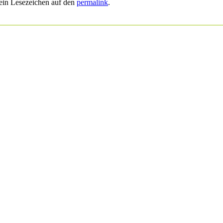
 ein Lesezeichen auf den
permalink
.