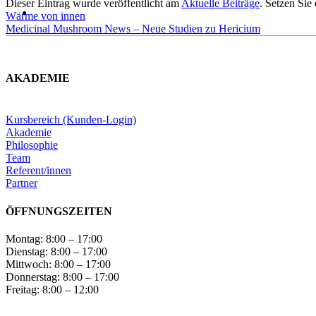
Dieser Eintrag wurde veröffentlicht am
Aktuelle Beiträge
. Setzen Sie
Wärme von innen
Medicinal Mushroom News – Neue Studien zu Hericium
AKADEMIE
Kursbereich (Kunden-Login)
Akademie
Philosophie
Team
Referent/innen
Partner
ÖFFNUNGSZEITEN
Montag: 8:00 – 17:00
Dienstag: 8:00 – 17:00
Mittwoch: 8:00 – 17:00
Donnerstag: 8:00 – 17:00
Freitag: 8:00 – 12:00