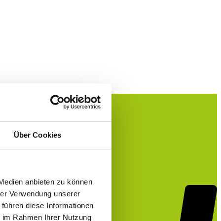
P
Über Cookies
 Medien anbieten zu können
hrer Verwendung unserer
 führen diese Informationen
ie im Rahmen Ihrer Nutzung