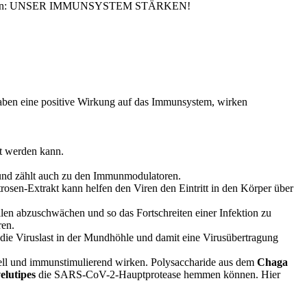
chen sollten: UNSER IMMUNSYSTEM STÄRKEN!
haben eine positive Wirkung auf das Immunsystem, wirken
ht werden kann.
t und zählt auch zu den Immunmodulatoren.
sen-Extrakt kann helfen den Viren den Eintritt in den Körper über
ellen abzuschwächen und so das Fortschreiten einer Infektion zu
ren.
die Viruslast in der Mundhöhle und damit eine Virusübertragung
ell und immunstimulierend wirken. Polysaccharide aus dem
Chaga
elutipes
die SARS-CoV-2-Hauptprotease hemmen können. Hier