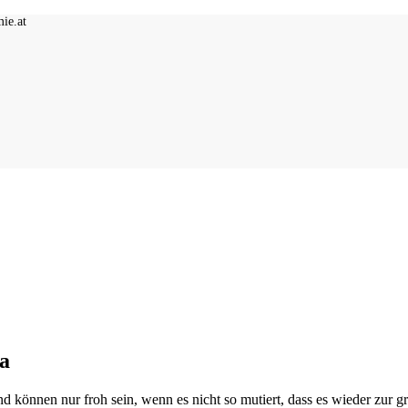
ie.at
a
 und können nur froh sein, wenn es nicht so mutiert, dass es wieder zu