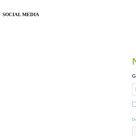
SOCIAL MEDIA
G
Du