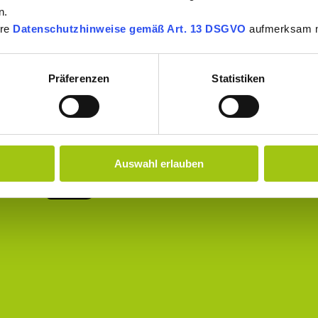
n.
ere
Datenschutzhinweise gemäß Art. 13 DSGVO
aufmerksam 
Präferenzen
Statistiken
Auswahl erlauben