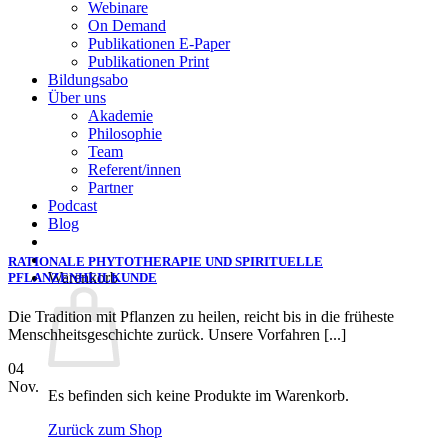
Webinare
On Demand
Publikationen E-Paper
Publikationen Print
Bildungsabo
Über uns
Akademie
Philosophie
Team
Referent/innen
Partner
Podcast
Blog
RATIONALE PHYTOTHERAPIE UND SPIRITUELLE
Warenkorb
PFLANZENHEILKUNDE
Die Tradition mit Pflanzen zu heilen, reicht bis in die früheste
Menschheitsgeschichte zurück. Unsere Vorfahren [...]
04
Nov.
Es befinden sich keine Produkte im Warenkorb.
Zurück zum Shop