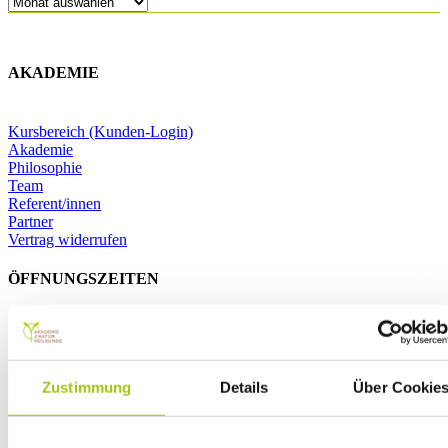
Archiv
AKADEMIE
Kursbereich (Kunden-Login)
Akademie
Philosophie
Team
Referent/innen
Partner
Vertrag widerrufen
ÖFFNUNGSZEITEN
Montag: 8:00 – 17:00
Dienstag: 8:00 – 17:00
Mittwoch: 8:00 – 17:00
Donnerstag: 8:00 – 17:00
Zustimmung
Details
Über Cookie
Freitag: 8:00 – 12:00