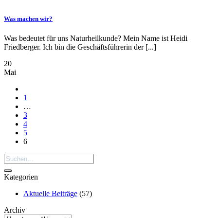
Was machen wir?
Was bedeutet für uns Naturheilkunde? Mein Name ist Heidi
Friedberger. Ich bin die Geschäftsführerin der [...]
20
Mai
1
…
3
4
5
6
Kategorien
Aktuelle Beiträge
(57)
Archiv