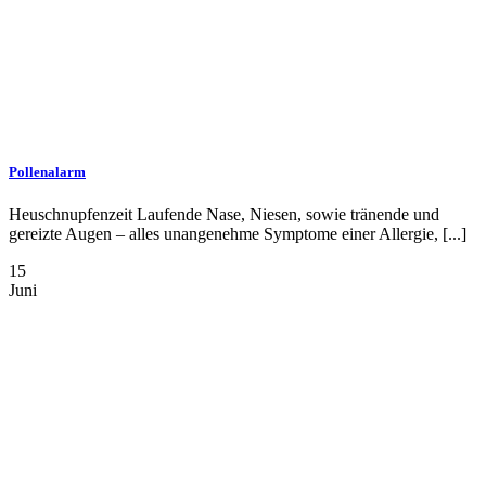
Pollenalarm
Heuschnupfenzeit Laufende Nase, Niesen, sowie tränende und
gereizte Augen – alles unangenehme Symptome einer Allergie, [...]
15
Juni