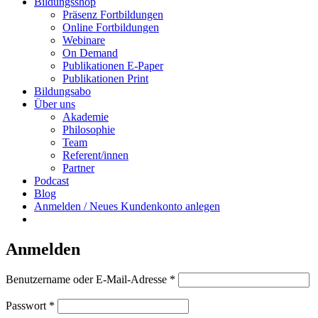
Bildungsshop
Präsenz Fortbildungen
Online Fortbildungen
Webinare
On Demand
Publikationen E-Paper
Publikationen Print
Bildungsabo
Über uns
Akademie
Philosophie
Team
Referent/innen
Partner
Podcast
Blog
Anmelden / Neues Kundenkonto anlegen
Anmelden
Erforderlich
Benutzername oder E-Mail-Adresse
*
Erforderlich
Passwort
*