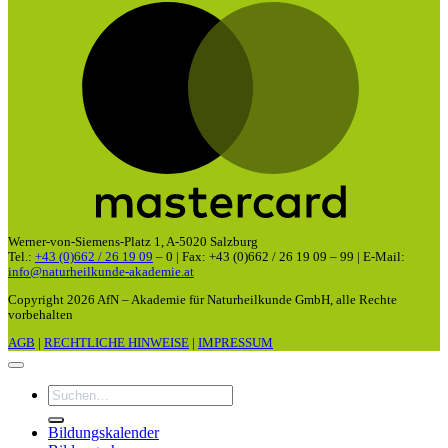
M
Werner-von-Siemens-Platz 1, A-5020 Salzburg
Tel.:
+43 (0)662 / 26 19 09
– 0 | Fax: +43 (0)662 / 26 19 09 – 99 | E-Mail:
info@naturheilkunde-akademie.at
Copyright 2026 AfN – Akademie für Naturheilkunde GmbH, alle Rechte
vorbehalten
AGB
|
RECHTLICHE HINWEISE
|
IMPRESSUM
Suchen
nach:
Bildungskalender