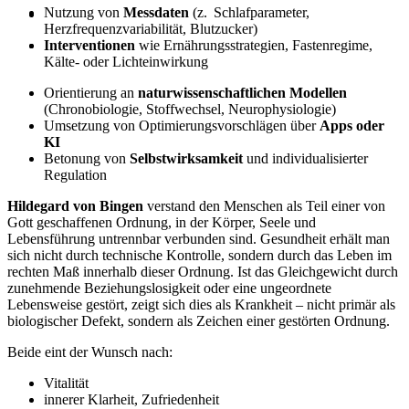
Nutzung von
Messdaten
(z. Schlafparameter,
Herzfrequenzvariabilität, Blutzucker)
Interventionen
wie Ernährungsstrategien, Fastenregime,
Kälte‑ oder Lichteinwirkung
Orientierung an
naturwissenschaftlichen Modellen
(Chronobiologie, Stoffwechsel, Neurophysiologie)
Umsetzung von Optimierungsvorschlägen über
Apps oder
KI
Betonung von
Selbstwirksamkeit
und individualisierter
Regulation
Hildegard von Bingen
verstand den Menschen als Teil einer von
Gott geschaffenen Ordnung, in der Körper, Seele und
Lebensführung untrennbar verbunden sind. Gesundheit erhält man
sich nicht durch technische Kontrolle, sondern durch das Leben im
rechten Maß innerhalb dieser Ordnung. Ist das Gleichgewicht durch
zunehmende Beziehungslosigkeit oder eine ungeordnete
Lebensweise gestört, zeigt sich dies als Krankheit – nicht primär als
biologischer Defekt, sondern als Zeichen einer gestörten Ordnung.
Beide eint der Wunsch nach:
Vitalität
innerer Klarheit, Zufriedenheit