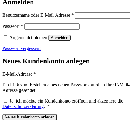
Anmelden
Erforderlich
Benutzername oder E-Mail-Adresse
*
Erforderlich
Passwort
*
Angemeldet bleiben
Anmelden
Passwort vergessen?
Neues Kundenkonto anlegen
Erforderlich
E-Mail-Adresse
*
Ein Link zum Erstellen eines neuen Passworts wird an Ihre E-Mail-
Adresse gesendet.
Ja, ich möchte ein Kundenkonto eröffnen und akzeptiere die
Erforderlich
Datenschutzerklärung
.
*
Neues Kundenkonto anlegen