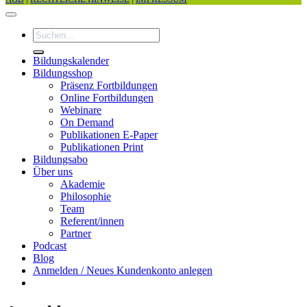
Suchen
nach:
Bildungskalender
Bildungsshop
Präsenz Fortbildungen
Online Fortbildungen
Webinare
On Demand
Publikationen E-Paper
Publikationen Print
Bildungsabo
Über uns
Akademie
Philosophie
Team
Referent/innen
Partner
Podcast
Blog
Anmelden / Neues Kundenkonto anlegen