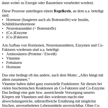
dann weiter zu Energie oder Bausteinen verarbeitet werden)
Diese Prozesse unterliegen einem
Regelkreis
, an dem u.a. beteiligt
sind:
• Hormone (fungieren auch als Botenstoffe) wie Insulin,
Schilddrüsenhormone
• Neurotransmitter (= Botenstoffe)
• (Co-)Enzyme
• (Co-)Faktoren
Am Aufbau von Hormonen, Neurotransmittern, Enzymen und Co-
Faktoren wiederum sind u.a. beteiligt:
• Aminosäuren (Proteine / Eiweiß)
• Vitamine
• Fettsäuren
• Hormone
Das eine bedingt oft das andere, nach dem Motto: „Alles hängt mit
allem zusammen.“
Vitamine haben dabei ganz essenzielle Funktionen: Sie dienen bei
vielen biochemischen Reaktionen als Co-Faktoren und Co-Enzyme.
Das bedingt eine gute bzw. ausreichende Versorgung unseres
Körpers mit Vitaminen und dies wiederum macht eine
abwechslungsreiche, nährstoffreiche Ernährung mit möglichst
frischen, unverarbeiteten Lebensmitteln unverzichtbar. Ohne Co-