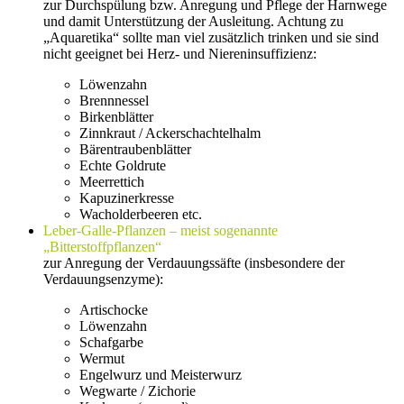
zur Durchspülung bzw. Anregung und Pflege der Harnwege
und damit Unterstützung der Ausleitung. Achtung zu
„Aquaretika“ sollte man viel zusätzlich trinken und sie sind
nicht geeignet bei Herz- und Niereninsuffizienz:
Löwenzahn
Brennnessel
Birkenblätter
Zinnkraut / Ackerschachtelhalm
Bärentraubenblätter
Echte Goldrute
Meerrettich
Kapuzinerkresse
Wacholderbeeren etc.
Leber-Galle-Pflanzen – meist sogenannte
„Bitterstoffpflanzen“
zur Anregung der Verdauungssäfte (insbesondere der
Verdauungsenzyme):
Artischocke
Löwenzahn
Schafgarbe
Wermut
Engelwurz und Meisterwurz
Wegwarte / Zichorie