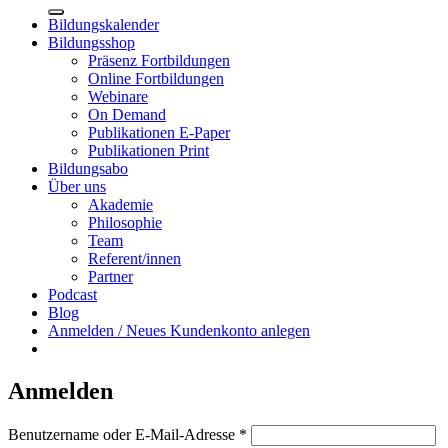
nach:
Bildungskalender
Bildungsshop
Präsenz Fortbildungen
Online Fortbildungen
Webinare
On Demand
Publikationen E-Paper
Publikationen Print
Bildungsabo
Über uns
Akademie
Philosophie
Team
Referent/innen
Partner
Podcast
Blog
Anmelden / Neues Kundenkonto anlegen
Anmelden
Erforderlich
Benutzername oder E-Mail-Adresse
*