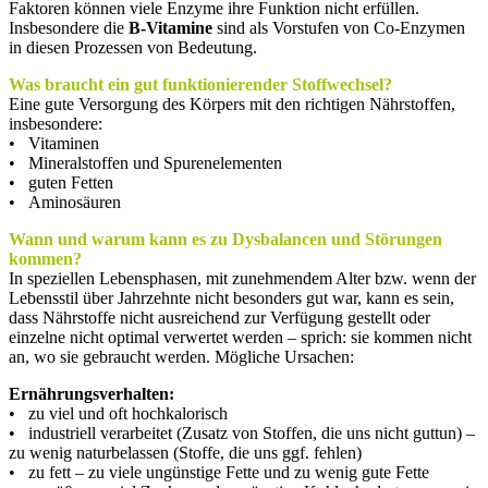
Faktoren können viele Enzyme ihre Funktion nicht erfüllen.
Insbesondere die
B-Vitamine
sind als Vorstufen von Co-Enzymen
in diesen Prozessen von Bedeutung.
Was braucht ein gut funktionierender Stoffwechsel?
Eine gute Versorgung des Körpers mit den richtigen Nährstoffen,
insbesondere:
• Vitaminen
• Mineralstoffen und Spurenelementen
• guten Fetten
• Aminosäuren
Wann und warum kann es zu Dysbalancen und Störungen
kommen?
In speziellen Lebensphasen, mit zunehmendem Alter bzw. wenn der
Lebensstil über Jahrzehnte nicht besonders gut war, kann es sein,
dass Nährstoffe nicht ausreichend zur Verfügung gestellt oder
einzelne nicht optimal verwertet werden – sprich: sie kommen nicht
an, wo sie gebraucht werden. Mögliche Ursachen:
Ernährungsverhalten:
• zu viel und oft hochkalorisch
• industriell verarbeitet (Zusatz von Stoffen, die uns nicht guttun) –
zu wenig naturbelassen (Stoffe, die uns ggf. fehlen)
• zu fett – zu viele ungünstige Fette und zu wenig gute Fette