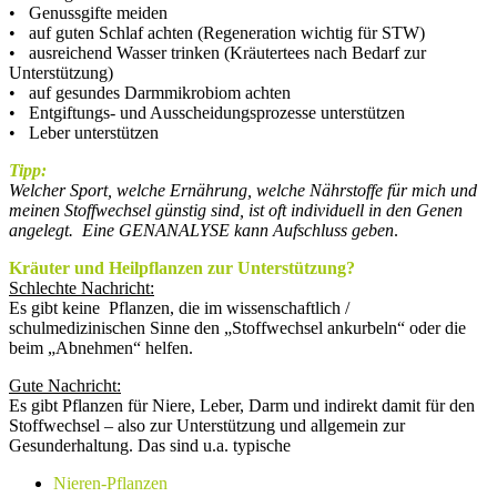
• Genussgifte meiden
• auf guten Schlaf achten (Regeneration wichtig für STW)
• ausreichend Wasser trinken (Kräutertees nach Bedarf zur
Unterstützung)
• auf gesundes Darmmikrobiom achten
• Entgiftungs- und Ausscheidungsprozesse unterstützen
• Leber unterstützen
Tipp:
Welcher Sport, welche Ernährung, welche Nährstoffe für mich und
meinen Stoffwechsel günstig sind, ist oft individuell in den Genen
angelegt. Eine GENANALYSE kann Aufschluss geben
.
Kräuter und Heilpflanzen zur Unterstützung?
Schlechte Nachricht:
Es gibt keine Pflanzen, die im wissenschaftlich /
schulmedizinischen Sinne den „Stoffwechsel ankurbeln“ oder die
beim „Abnehmen“ helfen.
Gute Nachricht:
Es gibt Pflanzen für Niere, Leber, Darm und indirekt damit für den
Stoffwechsel – also zur Unterstützung und allgemein zur
Gesunderhaltung. Das sind u.a. typische
Nieren-Pflanzen