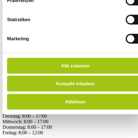
Präferenzen
Statistiken
AKADEMIE
Marketing
Kursbereich (Kunden-Login)
Akademie
Philosophie
Alle zulassen
Team
Referent/innen
Partner
Auswahl erlauben
Vertrag widerrufen
ÖFFNUNGSZEITEN
Ablehnen
Montag: 8:00 – 17:00
Dienstag: 8:00 – 17:00
Mittwoch: 8:00 – 17:00
Donnerstag: 8:00 – 17:00
Freitag: 8:00 – 12:00