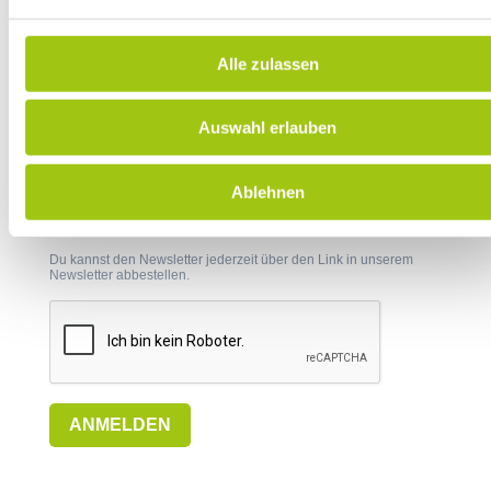
Newsletter
Alle zulassen
Gib deine E-Mail-Adresse ein, um dich
anzumelden
Auswahl erlauben
Ablehnen
Ich möchte den Newsletter der AfN erhalten und
akzeptiere die
Datenschutzerklärung
.
Du kannst den Newsletter jederzeit über den Link in unserem
Newsletter abbestellen.
ANMELDEN