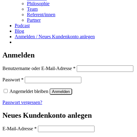
Philosophie
Team
Referent/innen
Partner
Podcast
Blog
Anmelden / Neues Kundenkonto anlegen
Anmelden
Erforderlich
Benutzername oder E-Mail-Adresse
*
Erforderlich
Passwort
*
Angemeldet bleiben
Anmelden
Passwort vergessen?
Neues Kundenkonto anlegen
Erforderlich
E-Mail-Adresse
*