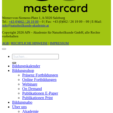
Werner-von-Siemens-Platz 1, A-5020 Salzburg
Tel.:
+43 (0)662 / 26 19 09
– 0 | Fax: +43 (0)662 / 26 19 09 – 99 | E-Mail:
info@naturheilkunde-akademie.at
Copyright 2026 AfN – Akademie für Naturheilkunde GmbH, alle Rechte
vorbehalten
AGB
|
RECHTLICHE HINWEISE
|
IMPRESSUM
Suchen
nach:
Bildungskalender
Bildungsshop
Präsenz Fortbildungen
Online Fortbildungen
Webinare
On Demand
Publikationen E-Paper
Publikationen Print
Bildungsabo
Über uns
Akademie