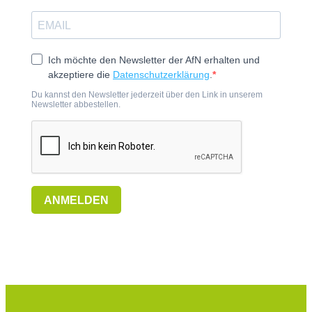
Ich möchte den Newsletter der AfN erhalten und
akzeptiere die
Datenschutzerklärung
.
Du kannst den Newsletter jederzeit über den Link in unserem
Newsletter abbestellen.
ANMELDEN
P