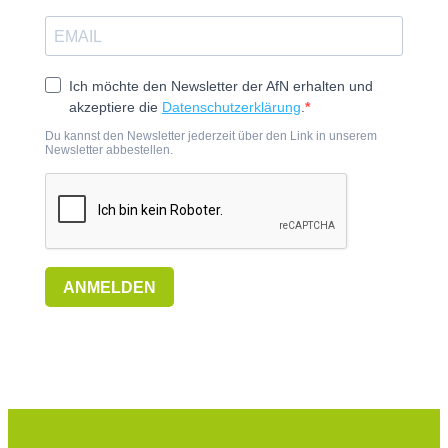
Ich möchte den Newsletter der AfN erhalten und
akzeptiere die
Datenschutzerklärung
.
Du kannst den Newsletter jederzeit über den Link in unserem
Newsletter abbestellen.
ANMELDEN
P