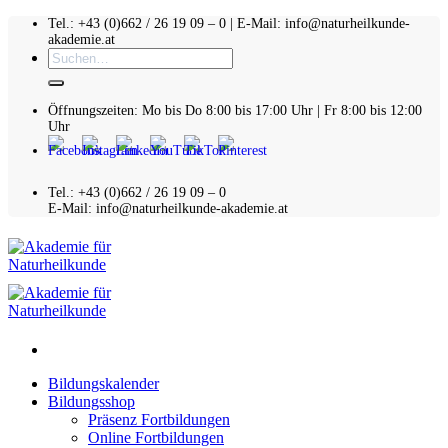
Zum
Tel.: +43 (0)662 / 26 19 09 – 0 | E-Mail: info@naturheilkunde-
akademie.at
Inhalt
Suchen
springen
nach:
Öffnungszeiten: Mo bis Do 8:00 bis 17:00 Uhr | Fr 8:00 bis 12:00
Uhr
Tel.: +43 (0)662 / 26 19 09 – 0
E-Mail: info@naturheilkunde-akademie.at
00:00
Bildungskalender
Bildungsshop
Präsenz Fortbildungen
Online Fortbildungen