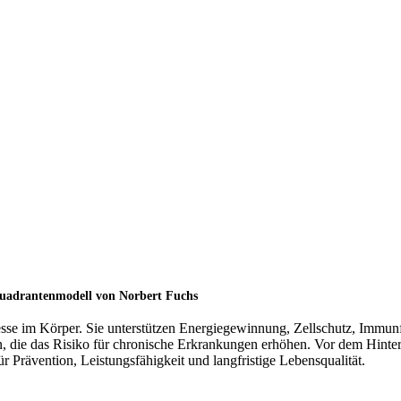
Quadrantenmodell von Norbert Fuchs
zesse im Körper. Sie unterstützen Energiegewinnung, Zellschutz, Immu
en, die das Risiko für chronische Erkrankungen erhöhen. Vor dem Hint
r Prävention, Leistungsfähigkeit und langfristige Lebensqualität.