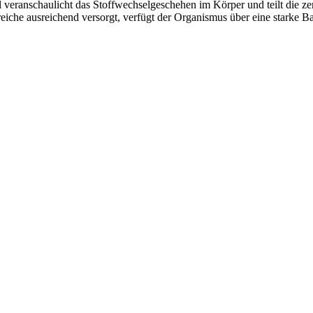
eranschaulicht das Stoffwechselgeschehen im Körper und teilt die ze
reiche ausreichend versorgt, verfügt der Organismus über eine starke Ba