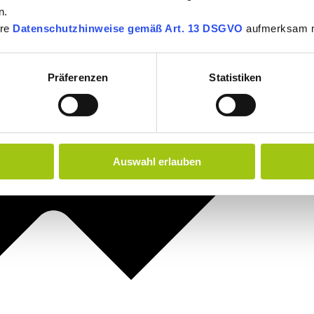
n.
ere
Datenschutzhinweise gemäß Art. 13 DSGVO
aufmerksam 
Präferenzen
Statistiken
Auswahl erlauben