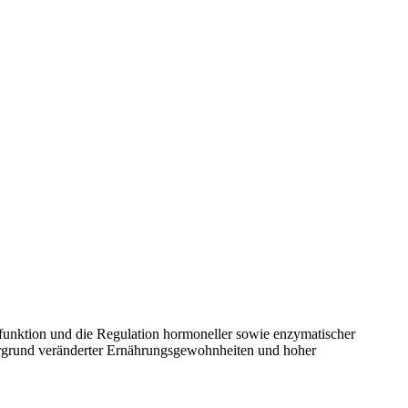
nfunktion und die Regulation hormoneller sowie enzymatischer
ergrund veränderter Ernährungsgewohnheiten und hoher