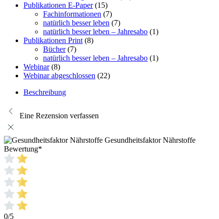
Publikationen E-Paper
(15)
Fachinformationen
(7)
natürlich besser leben
(7)
natürlich besser leben – Jahresabo
(1)
Publikationen Print
(8)
Bücher
(7)
natürlich besser leben – Jahresabo
(1)
Webinar
(8)
Webinar abgeschlossen
(22)
Beschreibung
Eine Rezension verfassen
Gesundheitsfaktor Nährstoffe
Bewertung
*
0/5