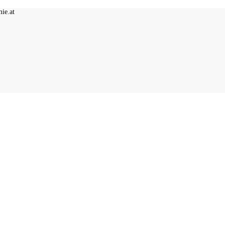
ie.at