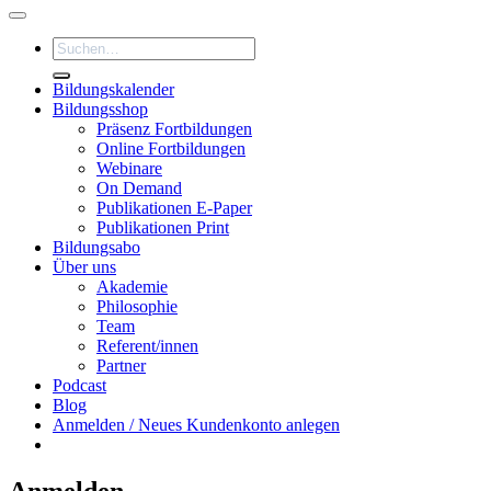
Suchen
nach:
Bildungskalender
Bildungsshop
Präsenz Fortbildungen
Online Fortbildungen
Webinare
On Demand
Publikationen E-Paper
Publikationen Print
Bildungsabo
Über uns
Akademie
Philosophie
Team
Referent/innen
Partner
Podcast
Blog
Anmelden / Neues Kundenkonto anlegen
Anmelden