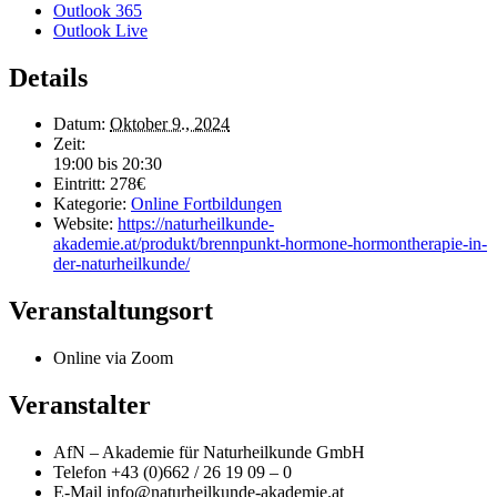
Outlook 365
Outlook Live
Details
Datum:
Oktober 9., 2024
Zeit:
19:00 bis 20:30
Eintritt:
278€
Kategorie:
Online Fortbildungen
Website:
https://naturheilkunde-
akademie.at/produkt/brennpunkt-hormone-hormontherapie-in-
der-naturheilkunde/
Veranstaltungsort
Online via Zoom
Veranstalter
AfN – Akademie für Naturheilkunde GmbH
Telefon
+43 (0)662 / 26 19 09 – 0
E-Mail
info@naturheilkunde-akademie.at