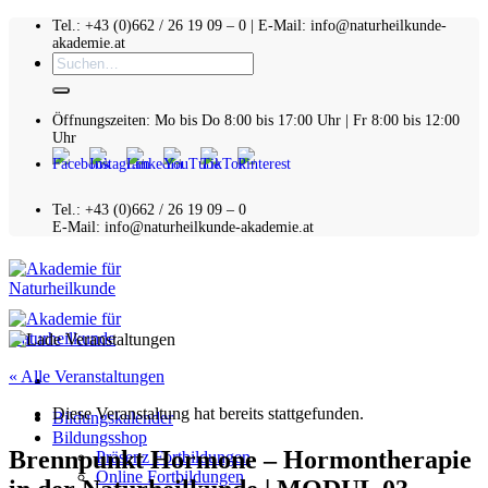
Zum
Tel.: +43 (0)662 / 26 19 09 – 0 | E-Mail: info@naturheilkunde-
akademie.at
Inhalt
Suchen
springen
nach:
Öffnungszeiten: Mo bis Do 8:00 bis 17:00 Uhr | Fr 8:00 bis 12:00
Uhr
Tel.: +43 (0)662 / 26 19 09 – 0
E-Mail: info@naturheilkunde-akademie.at
« Alle Veranstaltungen
Diese Veranstaltung hat bereits stattgefunden.
Bildungskalender
Bildungsshop
Brennpunkt Hormone – Hormontherapie
Präsenz Fortbildungen
Online Fortbildungen