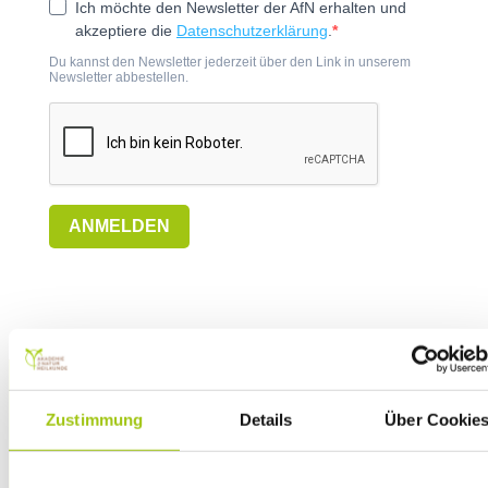
Ich möchte den Newsletter der AfN erhalten und
akzeptiere die
Datenschutzerklärung
.
Du kannst den Newsletter jederzeit über den Link in unserem
Newsletter abbestellen.
ANMELDEN
P
Zustimmung
Details
Über Cookie