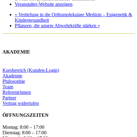
Veranstalter-Website anzeigen
«
Vertiefung in die Orthomolekulare Medizin – Epigenetik &
Kindergesundheit
Pflanzen, die unsere Abwehrkräfte stärken
»
AKADEMIE
Kursbereich (Kunden-Login)
Akademie
Philosophie
Team
Referent/innen
Partner
Vertrag widerrufen
ÖFFNUNGSZEITEN
Montag: 8:00 – 17:00
Dienstag: 8:00 – 17:00