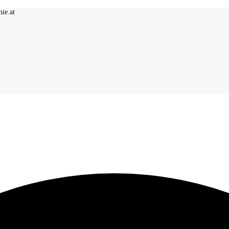
ie.at