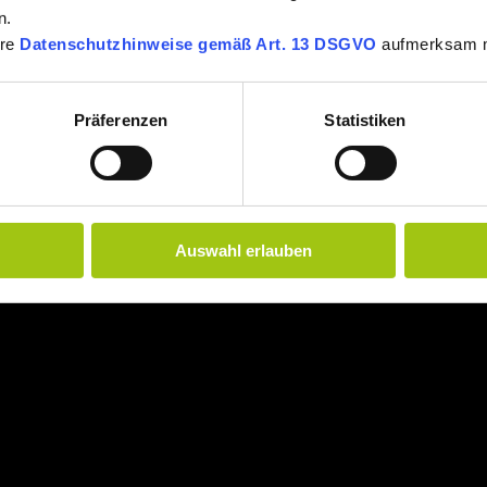
n.
ere
Datenschutzhinweise gemäß Art. 13 DSGVO
aufmerksam 
Präferenzen
Statistiken
Auswahl erlauben