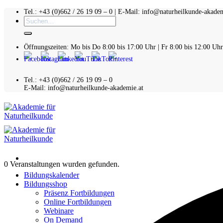
Zum
Tel.: +43 (0)662 / 26 19 09 – 0 | E-Mail: info@naturheilkunde-akadem
Suchen
Inhalt
nach:
springen
Öffnungszeiten: Mo bis Do 8:00 bis 17:00 Uhr | Fr 8:00 bis 12:00 Uhr
Tel.: +43 (0)662 / 26 19 09 – 0
E-Mail: info@naturheilkunde-akademie.at
0 Veranstaltungen wurden gefunden.
Bildungskalender
Bildungsshop
Präsenz Fortbildungen
Online Fortbildungen
Webinare
On Demand